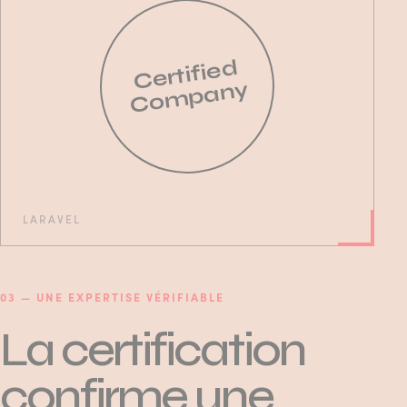
Certified
Company
LARAVEL
03 — UNE EXPERTISE VÉRIFIABLE
La certification
confirme une