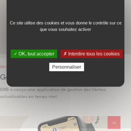
Ce site utilise des cookies et vous donne le contrôle sur ce
que vous souhaitez activer
✓ OK, tout accepter
✗ Interdire tous les cookies
2018
—
ADMIN SYSTEM - BACK END
Personnaliser
Gestick
BNB a conçu une application de gestion des tâches
actualisables en temps réel.
02