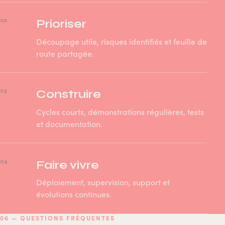
02
Prioriser
Découpage utile, risques identifiés et feuille de
route partagée.
03
Construire
Cycles courts, démonstrations régulières, tests
et documentation.
04
Faire vivre
Déploiement, supervision, support et
évolutions continues.
06 — QUESTIONS FRÉQUENTES