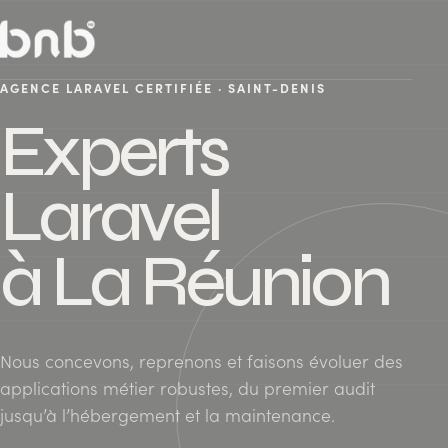
AGENCE LARAVEL CERTIFIÉE · SAINT-DENIS
Experts
Laravel
à La Réunion
Nous concevons, reprenons et faisons évoluer des
applications métier robustes, du premier audit
jusqu’à l’hébergement et la maintenance.