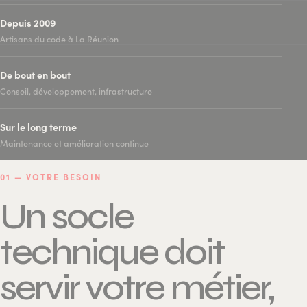
Depuis 2009
Artisans du code à La Réunion
De bout en bout
Conseil, développement, infrastructure
Sur le long terme
Maintenance et amélioration continue
01 — VOTRE BESOIN
Un socle
technique doit
servir votre métier,