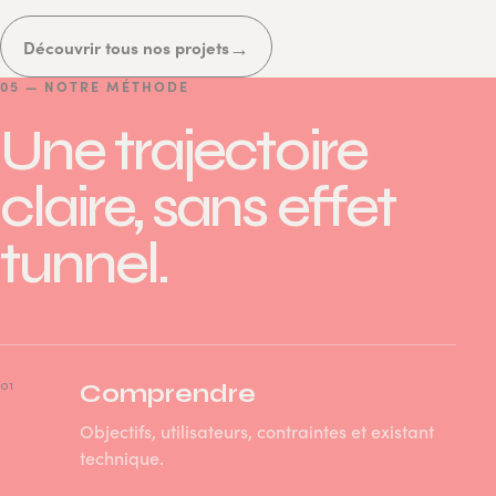
→
Découvrir tous nos projets
05 — NOTRE MÉTHODE
Une trajectoire
claire, sans effet
tunnel.
01
Comprendre
Objectifs, utilisateurs, contraintes et existant
technique.