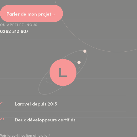
→
Parler de mon projet
OU APPELEZ-NOUS
0262 312 607
L
Laravel depuis 2015
01
Deux développeurs certifiés
02
Voir la certification officielle
↗